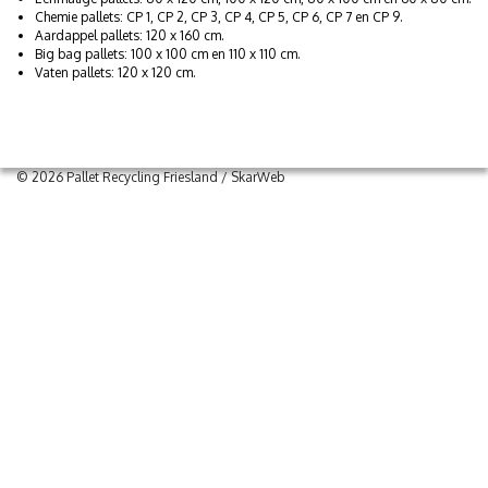
Chemie pallets: CP 1, CP 2, CP 3, CP 4, CP 5, CP 6, CP 7 en CP 9.
Aardappel pallets: 120 x 160 cm.
Big bag pallets: 100 x 100 cm en 110 x 110 cm.
Vaten pallets: 120 x 120 cm.
© 2026 Pallet Recycling Friesland /
SkarWeb